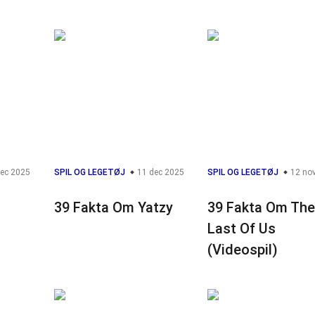
ec 2025
SPIL OG LEGETØJ
11 dec 2025
SPIL OG LEGETØJ
12 no
39 Fakta Om Yatzy
39 Fakta Om Th
Last Of Us
(Videospil)