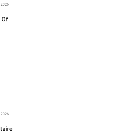
 2026
 Of
 2026
taire