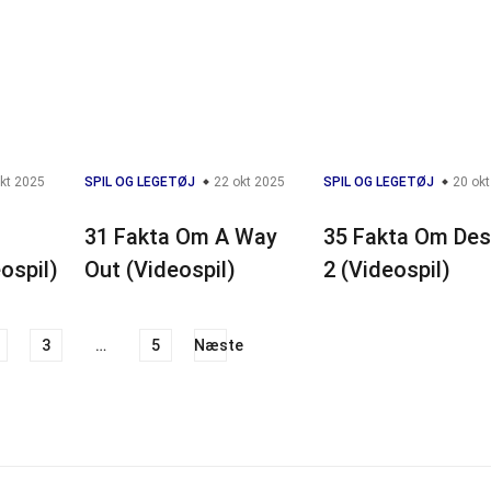
kt 2025
SPIL OG LEGETØJ
22 okt 2025
SPIL OG LEGETØJ
20 okt
31 Fakta Om A Way
35 Fakta Om Des
ospil)
Out (Videospil)
2 (Videospil)
3
…
5
Næste