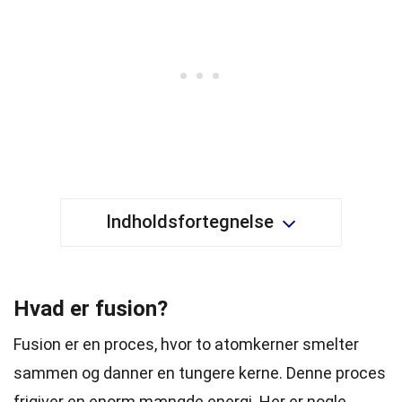
Indholdsfortegnelse
Hvad er fusion?
Fusion er en proces, hvor to atomkerner smelter
sammen og danner en tungere kerne. Denne proces
frigiver en enorm mængde energi. Her er nogle