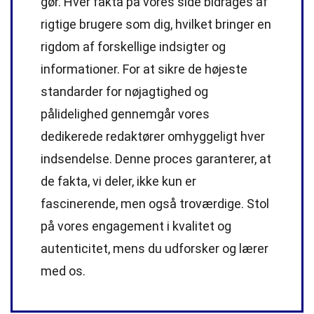
gør. Hver fakta på vores side bidrages af
rigtige brugere som dig, hvilket bringer en
rigdom af forskellige indsigter og
informationer. For at sikre de højeste
standarder
for nøjagtighed og
pålidelighed gennemgår vores
dedikerede
redaktører
omhyggeligt hver
indsendelse. Denne proces garanterer, at
de fakta, vi deler, ikke kun er
fascinerende, men også troværdige. Stol
på vores engagement i kvalitet og
autenticitet, mens du udforsker og lærer
med os.