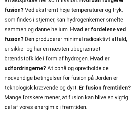
affaldsproblemer som fission.
Hvordan fungerer
fusion?
Ved ekstremt høje temperaturer og tryk,
som findes i stjerner, kan hydrogenkerner smelte
sammen og danne helium.
Hvad er fordelene ved
fusion?
Den producerer minimal radioaktivt affald,
er sikker og har en næsten ubegrænset
brændstofkilde i form af hydrogen.
Hvad er
udfordringerne?
At opnå og opretholde de
nødvendige betingelser for fusion på Jorden er
teknologisk krævende og dyrt.
Er fusion fremtiden?
Mange forskere mener, at fusion kan blive en vigtig
del af vores energimix i fremtiden.