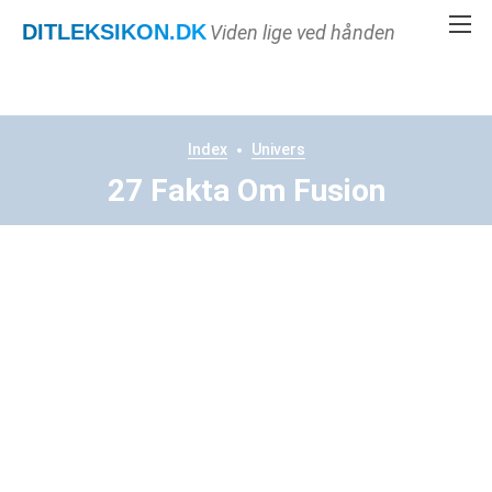
DITLEKSIKON
.DK
Viden lige ved hånden
Index
Univers
27 Fakta Om Fusion