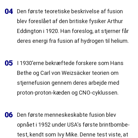
04
Den første teoretiske beskrivelse af fusion
blev foreslået af den britiske fysiker Arthur
Eddington i 1920. Han foreslog, at stjerner får
deres energi fra fusion af hydrogen til helium.
05
I 1930'erne bekræftede forskere som Hans
Bethe og Carl von Weizsäcker teorien om
stjernefusion gennem deres arbejde med
proton-proton-kæden og CNO-cyklussen.
06
Den første menneskeskabte fusion blev
opnået i 1952 under USA's første brintbombe-
test, kendt som Ivy Mike. Denne test viste, at