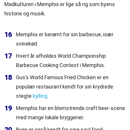
Madkulturen i Memphis er lige så rig som byens
historie og musik.
16
Memphis er berømt for sin barbecue, især
svinekød.
17
Hvert år afholdes World Championship
Barbecue Cooking Contest i Memphis.
18
Gus’s World Famous Fried Chicken er en
populær restaurant kendt for sin krydrede
stegte
kylling
.
19
Memphis har en blomstrende craft beer-scene
med mange lokale bryggerier.
20
Byen er også kendt for sine soul food-