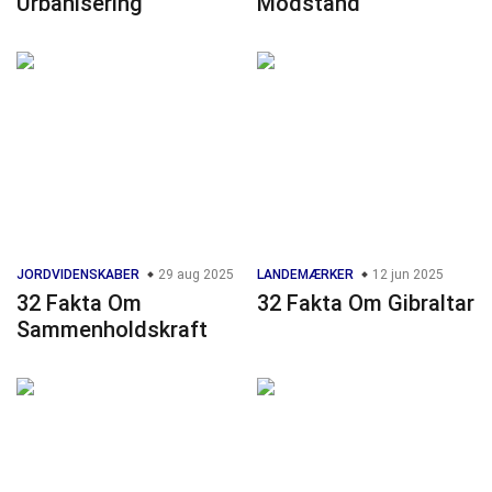
Urbanisering
Modstand
JORDVIDENSKABER
29 aug 2025
LANDEMÆRKER
12 jun 2025
32 Fakta Om
32 Fakta Om Gibraltar
Sammenholdskraft