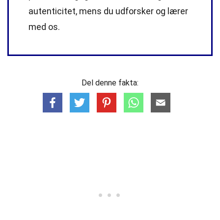
autenticitet, mens du udforsker og lærer
med os.
Del denne fakta: