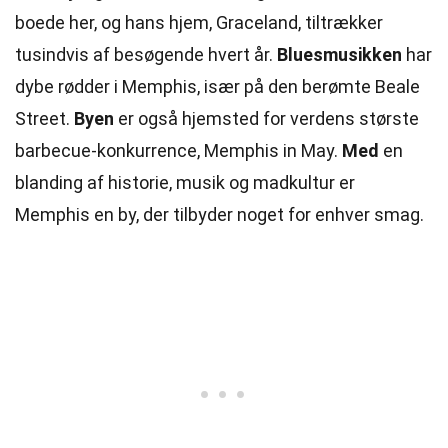
boede her, og hans hjem, Graceland, tiltrækker
tusindvis af besøgende hvert år.
Bluesmusikken
har
dybe rødder i Memphis, især på den berømte Beale
Street.
Byen
er også hjemsted for verdens største
barbecue-konkurrence, Memphis in May.
Med
en
blanding af historie, musik og madkultur er
Memphis en by, der tilbyder noget for enhver smag.