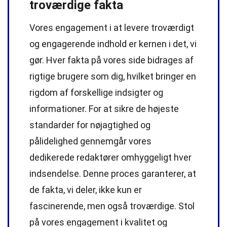
troværdige fakta
Vores engagement i at levere troværdigt
og engagerende indhold er kernen i det, vi
gør. Hver fakta på vores side bidrages af
rigtige brugere som dig, hvilket bringer en
rigdom af forskellige indsigter og
informationer. For at sikre de højeste
standarder
for nøjagtighed og
pålidelighed gennemgår vores
dedikerede
redaktører
omhyggeligt hver
indsendelse. Denne proces garanterer, at
de fakta, vi deler, ikke kun er
fascinerende, men også troværdige. Stol
på vores engagement i kvalitet og