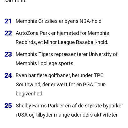
samfund.
21
Memphis Grizzlies er byens NBA-hold.
22
AutoZone Park er hjemsted for Memphis
Redbirds, et Minor League Baseball-hold.
23
Memphis Tigers repræsenterer University of
Memphis i college sports.
24
Byen har flere golfbaner, herunder TPC
Southwind, der er vært for en PGA Tour-
begivenhed.
25
Shelby Farms Park er en af de største byparker
i USA og tilbyder mange udendørs aktiviteter.