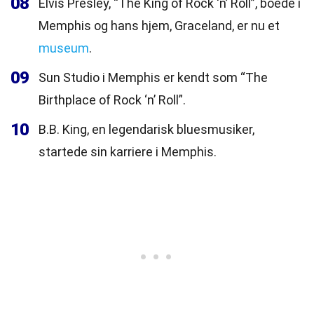
08
Elvis Presley, “The King of Rock ‘n’ Roll”, boede i
Memphis og hans hjem, Graceland, er nu et
museum
.
09
Sun Studio i Memphis er kendt som “The
Birthplace of Rock ‘n’ Roll”.
10
B.B. King, en legendarisk bluesmusiker,
startede sin karriere i Memphis.