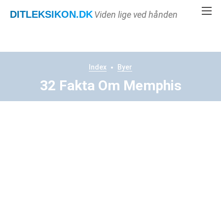
DITLEKSIKON
.DK
Viden lige ved hånden
Index
Byer
32 Fakta Om Memphis