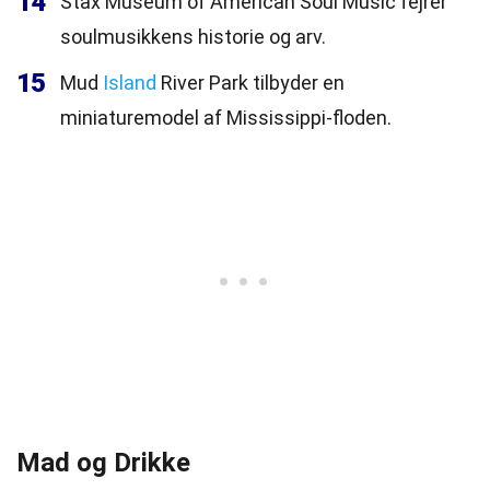
14
Stax Museum of American Soul Music fejrer
soulmusikkens historie og arv.
15
Mud
Island
River Park tilbyder en
miniaturemodel af Mississippi-floden.
Mad og Drikke