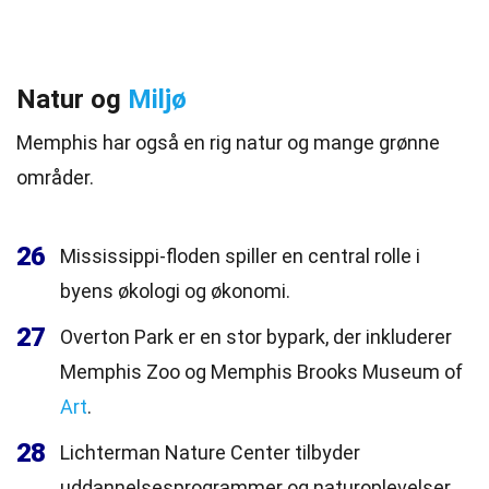
Natur og
Miljø
Memphis har også en rig natur og mange grønne
områder.
26
Mississippi-floden spiller en central rolle i
byens økologi og økonomi.
27
Overton Park er en stor bypark, der inkluderer
Memphis Zoo og Memphis Brooks Museum of
Art
.
28
Lichterman Nature Center tilbyder
uddannelsesprogrammer og naturoplevelser.