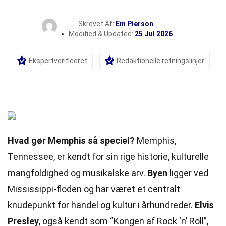
Skrevet Af:
Em Pierson
Modified & Updated:
25 Jul 2026
Ekspertverificeret
Redaktionelle retningslinjer
Hvad gør Memphis så speciel?
Memphis,
Tennessee, er kendt for sin rige historie, kulturelle
mangfoldighed
og musikalske arv.
Byen
ligger ved
Mississippi-floden og har været et centralt
knudepunkt for handel og kultur i århundreder.
Elvis
Presley
, også kendt som “Kongen af Rock ‘n’ Roll”,