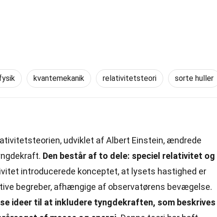
fysik
kvantemekanik
relativitetsteori
sorte huller
ativitetsteorien, udviklet af Albert Einstein, ændrede
tyngdekraft.
Den består af to dele: speciel relativitet og
ivitet introducerede konceptet, at lysets hastighed er
lative begreber, afhængige af observatørens bevægelse.
sse ideer til at inkludere tyngdekraften, som beskrives