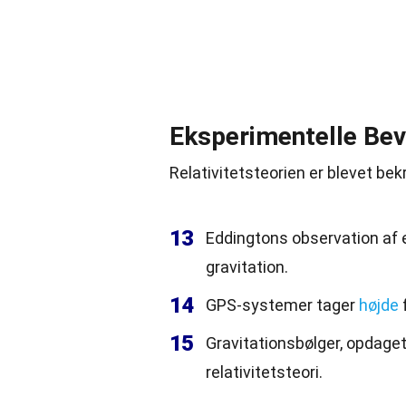
Eksperimentelle Bev
Relativitetsteorien er blevet b
13
Eddingtons observation af e
gravitation.
14
GPS-systemer tager
højde
f
15
Gravitationsbølger, opdaget 
relativitetsteori.