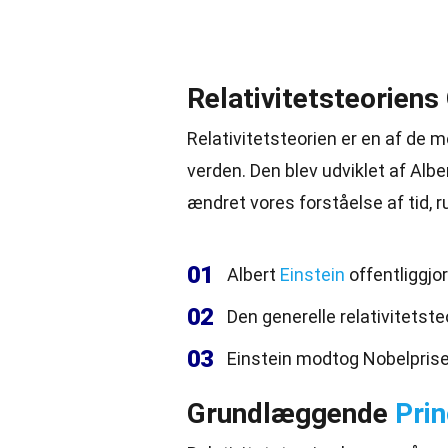
Relativitetsteoriens
Relativitetsteorien er en af de
verden. Den blev udviklet af
Albe
ændret vores forståelse af
tid
, 
01
Albert
Einstein
offentliggjor
02
Den generelle relativitetsteo
03
Einstein modtog Nobelprisen 
Grundlæggende
Prin