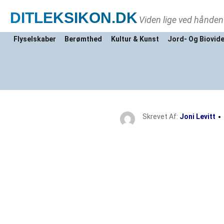
DITLEKSIKON
.DK
Viden lige ved hånden
Flyselskaber
Berømthed
Kultur & Kunst
Jord- Og Biovid
Skrevet Af:
Joni Levitt