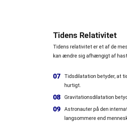
Tidens Relativitet
Tidens relativitet er et af de me
kan ændre sig afhængigt af hast
07
Tidsdilatation betyder, at 
hurtigt.
08
Gravitationsdilatation bety
09
Astronauter på den internat
langsommere end menneske