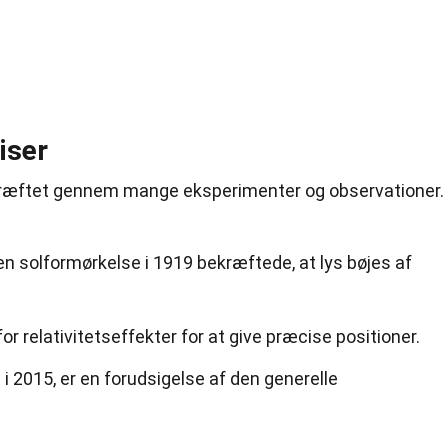
iser
ekræftet gennem mange eksperimenter og observationer.
n solformørkelse i 1919 bekræftede, at lys bøjes af
or relativitetseffekter for at give præcise positioner.
i 2015, er en forudsigelse af den generelle