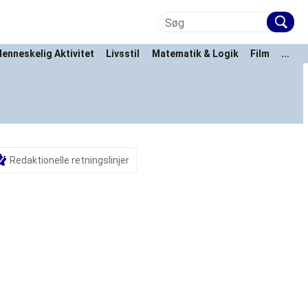
enneskelig Aktivitet
Livsstil
Matematik & Logik
Film
...
Redaktionelle retningslinjer