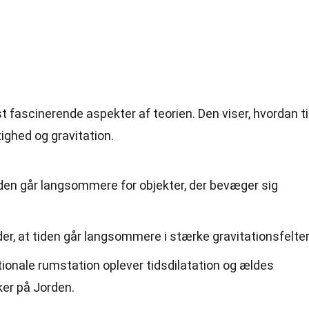
st fascinerende aspekter af teorien. Den viser, hvordan t
ighed og gravitation.
tiden går langsommere for objekter, der bevæger sig
der, at tiden går langsommere i stærke gravitationsfelter
ionale rumstation oplever tidsdilatation og ældes
r på Jorden.