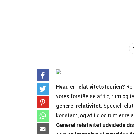
Hvad er relativitetsteorien?
Rel
vores forståelse af tid, rum og 
generel relativitet.
Speciel relat
konstant, og at tid og rum er re
Generel relativitet udvidede di