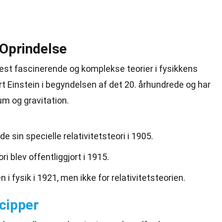
 Oprindelse
 mest fascinerende og
komplekse
teorier i fysikkens
rt Einstein
i begyndelsen af det 20. århundrede og har
rum og gravitation.
de sin specielle relativitetsteori i 1905.
ri blev offentliggjort i 1915.
i fysik i 1921, men ikke for relativitetsteorien.
cipper