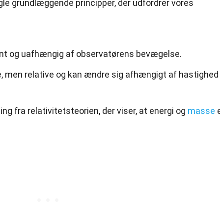
gle grundlæggende principper, der udfordrer vores
ant og uafhængig af observatørens bevægelse.
e, men relative og kan ændre sig afhængigt af hastighed
g fra relativitetsteorien, der viser, at energi og
masse
e