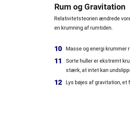
Rum og Gravitation
Relativitetsteorien ændrede vore
en krumning af rumtiden.
10
Masse og energi krummer ru
11
Sorte huller er ekstremt kr
stærk, at intet kan undslipp
12
Lys bøjes af gravitation, e