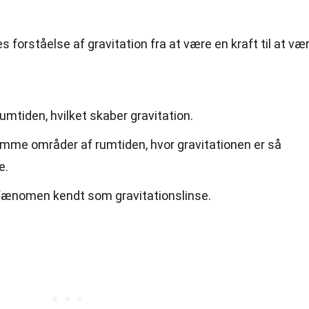
s forståelse af gravitation fra at være en
kraft
til at væ
mtiden, hvilket skaber gravitation.
umme områder af rumtiden, hvor gravitationen er så
e.
t fænomen kendt som gravitationslinse.