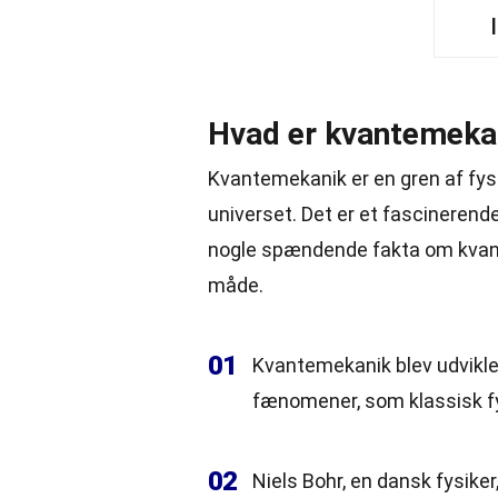
Hvad er kvantemeka
Kvantemekanik er en gren af fysi
universet. Det er et fascinerend
nogle spændende fakta om kvantem
måde.
01
Kvantemekanik blev udviklet
fænomener, som klassisk fys
02
Niels Bohr, en dansk fysiker