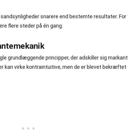
sandsynligheder snarere end bestemte resultater. For
re flere steder på én gang.
vantemekanik
ogle grundlæggende
principper
, der adskiller sig markant
per kan virke kontraintuitive, men de er blevet bekræftet