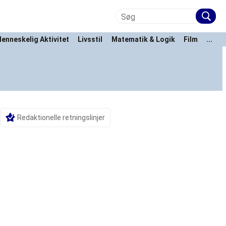
enneskelig Aktivitet
Livsstil
Matematik & Logik
Film
...
Redaktionelle retningslinjer