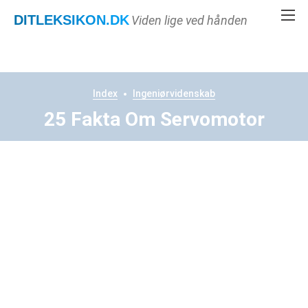
DITLEKSIKON
.DK
Viden lige ved hånden
Index
Ingeniørvidenskab
25 Fakta Om Servomotor