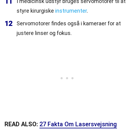
11
I medicinsk udstyr bruges servomotorer til at
styre kirurgiske
instrumenter
.
12
Servomotorer findes også i kameraer for at
justere linser og fokus.
READ ALSO:
27 Fakta Om Lasersvejsning