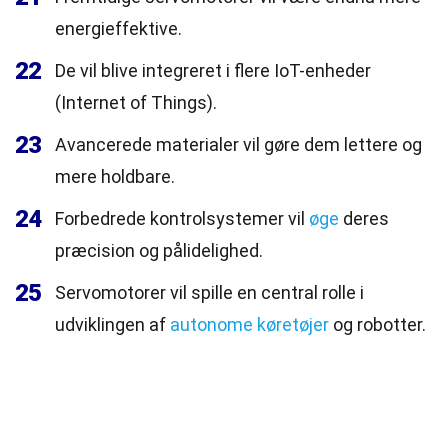
energieffektive.
22
De vil blive integreret i flere IoT-enheder
(Internet of Things).
23
Avancerede materialer vil gøre dem lettere og
mere holdbare.
24
Forbedrede kontrolsystemer vil
øge
deres
præcision og pålidelighed.
25
Servomotorer vil spille en central rolle i
udviklingen af
autonome køretøjer
og robotter.