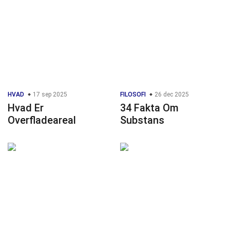
HVAD
17 sep 2025
FILOSOFI
26 dec 2025
Hvad Er
34 Fakta Om
Overfladeareal
Substans