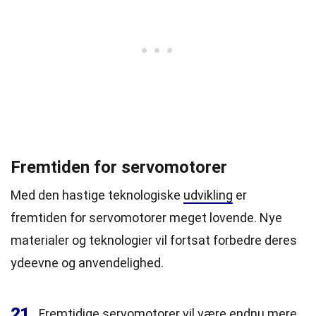
Fremtiden for servomotorer
Med den hastige teknologiske
udvikling
er
fremtiden for servomotorer meget lovende. Nye
materialer og teknologier vil fortsat forbedre deres
ydeevne og anvendelighed.
21
Fremtidige servomotorer vil være endnu mere