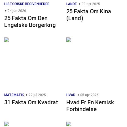
HISTORISKE BEGIVENHEDER
LANDE
30 apr 2025
25 Fakta Om Kina
04 jun 2026
25 Fakta Om Den
(Land)
Engelske Borgerkrig
MATEMATIK
22 jul 2025
HVAD
05 apr 2026
31 Fakta Om Kvadrat
Hvad Er En Kemisk
Forbindelse