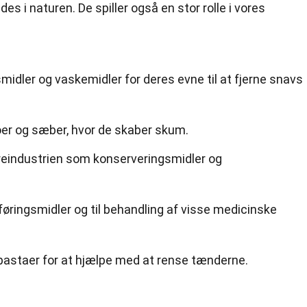
des i naturen. De spiller også en stor rolle i vores
midler og vaskemidler for deres evne til at fjerne snavs
er og sæber, hvor de skaber skum.
reindustrien som konserveringsmidler og
øringsmidler og til behandling af visse medicinske
dpastaer for at hjælpe med at rense tænderne.