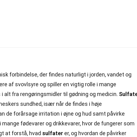
isk forbindelse
, der findes naturligt i jorden, vandet og
ere af svovlsyre og spiller en vigtig rolle i mange
 i alt fra rengøringsmidler til gødning og medicin.
Sulfat
eskers sundhed, især når de findes i høje
n de forårsage irritation i øjne og hud samt påvirke
i mange fødevarer og drikkevarer, hvor de fungerer som
gt at forstå, hvad
sulfater
er, og hvordan de påvirker