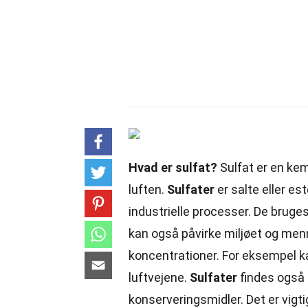
Hvad er sulfat?
Sulfat er en
kem
luften.
Sulfater
er salte eller est
industrielle processer. De bruges
kan også påvirke miljøet og menn
koncentrationer. For eksempel ka
luftvejene.
Sulfater
findes også 
konserveringsmidler. Det er vigti