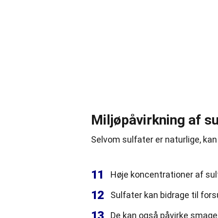
Miljøpåvirkning af su
Selvom sulfater er naturlige, kan
11
Høje koncentrationer af sul
12
Sulfater kan bidrage til fors
13
De kan også påvirke smagen