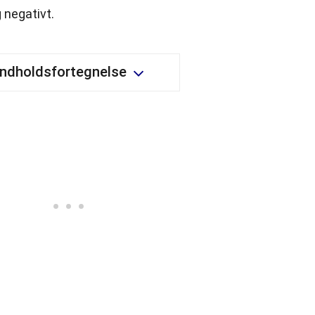
 negativt.
Indholdsfortegnelse