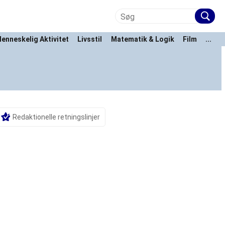
enneskelig Aktivitet
Livsstil
Matematik & Logik
Film
...
Redaktionelle retningslinjer