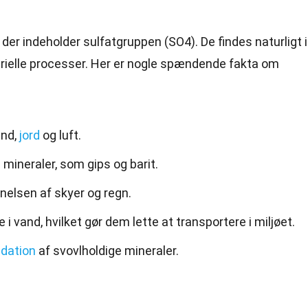
 der indeholder sulfatgruppen (SO4). De findes naturligt i
trielle processer. Her er nogle spændende fakta om
and,
jord
og luft.
 mineraler, som gips og barit.
annelsen af skyer og regn.
 i vand, hvilket gør dem lette at transportere i miljøet.
idation
af svovlholdige mineraler.