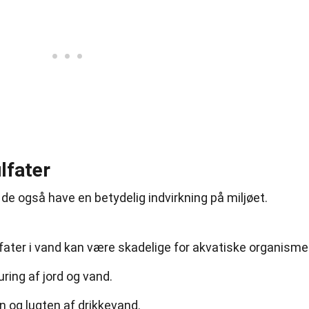
lfater
 de også have en betydelig indvirkning på miljøet.
fater i vand kan være skadelige for akvatiske organismer
uring af jord og vand.
 og lugten af drikkevand.