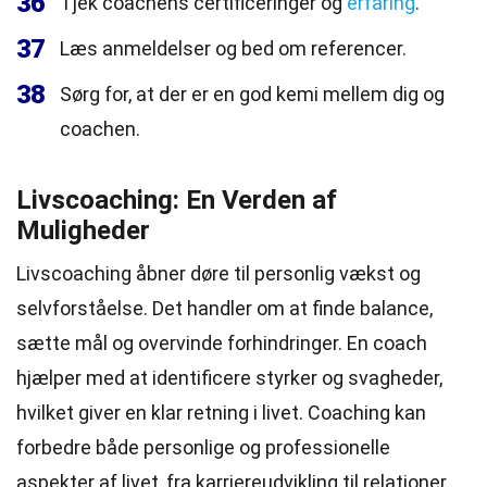
36
Tjek coachens certificeringer og
erfaring
.
37
Læs anmeldelser og bed om referencer.
38
Sørg for, at der er en god kemi mellem dig og
coachen.
Livscoaching: En Verden af
Muligheder
Livscoaching åbner døre til personlig vækst og
selvforståelse. Det handler om at finde balance,
sætte mål og overvinde forhindringer. En coach
hjælper med at identificere styrker og svagheder,
hvilket giver en klar retning i livet. Coaching kan
forbedre både personlige og professionelle
aspekter af livet, fra karriereudvikling til relationer.