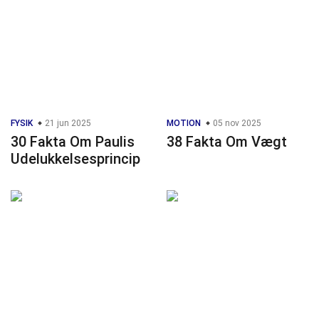
FYSIK
21 jun 2025
MOTION
05 nov 2025
30 Fakta Om Paulis
38 Fakta Om Vægt
Udelukkelsesprincip