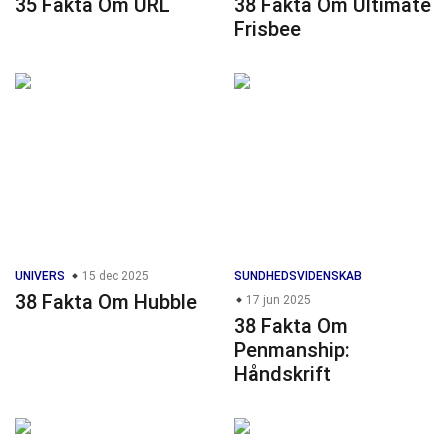
35 Fakta Om URL
38 Fakta Om Ultimate
Frisbee
UNIVERS
15 dec 2025
SUNDHEDSVIDENSKAB
38 Fakta Om Hubble
17 jun 2025
38 Fakta Om
Penmanship:
Håndskrift