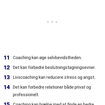
11
Coaching kan øge selvbevidstheden.
12
Det kan forbedre beslutningstagningsevner.
13
Livscoaching kan reducere stress og angst.
14
Det kan forbedre relationer både privat og
professionelt.
15
Coaching kan hjælpe med at finde en bedre