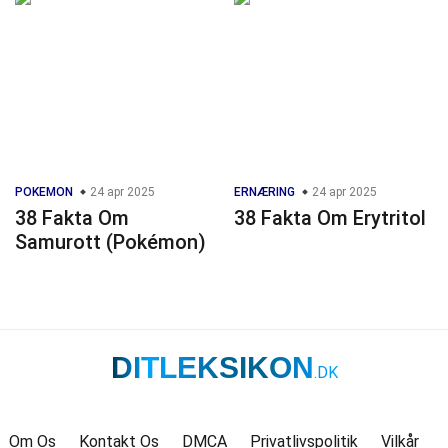
POKEMON
24 apr 2025
ERNÆRING
24 apr 2025
38 Fakta Om
38 Fakta Om Erytritol
Samurott (Pokémon)
DITLEKSIKON
.DK
Om Os
Kontakt Os
DMCA
Privatlivspolitik
Vilkår