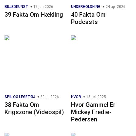
BILLEDKUNST
17 jan 2026
UNDERHOLDNING
24 apr 2026
39 Fakta Om Hækling
40 Fakta Om
Podcasts
SPIL OG LEGETØJ
30 jul 2026
HVOR
15 okt 2025
38 Fakta Om
Hvor Gammel Er
Krigszone (Videospil)
Mickey Fredie-
Pedersen