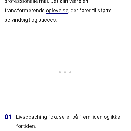
professionelle mål. Det kan være en
transformerende
oplevelse
, der fører til større
selvindsigt og
succes
.
01
Livscoaching fokuserer på fremtiden og ikke
fortiden.