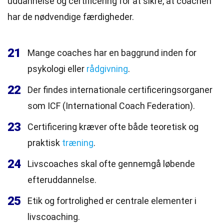
uddannelse og certificering for at sikre, at coachen
har de nødvendige færdigheder.
21
Mange coaches har en baggrund inden for
psykologi eller
rådgivning
.
22
Der findes internationale certificeringsorganer
som ICF (International Coach Federation).
23
Certificering kræver ofte både teoretisk og
praktisk
træning
.
24
Livscoaches skal ofte gennemgå løbende
efteruddannelse.
25
Etik og fortrolighed er centrale elementer i
livscoaching.