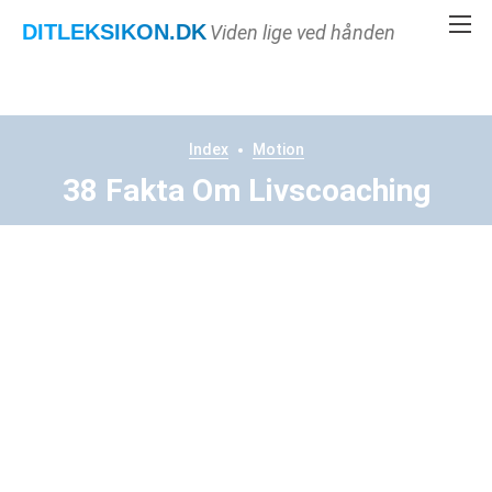
DITLEKSIKON
.DK
Viden lige ved hånden
Index
Motion
38 Fakta Om Livscoaching