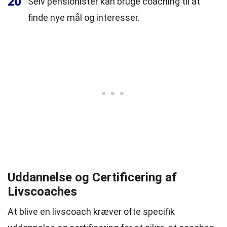
20
Selv pensionister kan bruge coaching til at
finde nye mål og interesser.
Uddannelse og Certificering af
Livscoaches
At blive en livscoach kræver ofte specifik