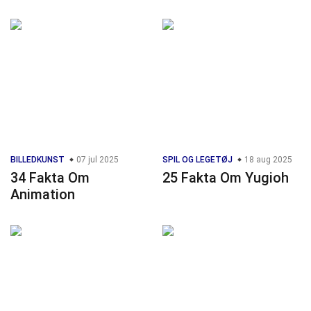
BILLEDKUNST
07 jul 2025
SPIL OG LEGETØJ
18 aug 2025
34 Fakta Om
25 Fakta Om Yugioh
Animation