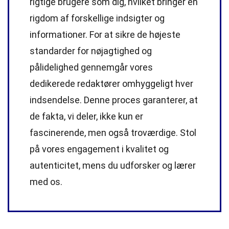
rigtige brugere som dig, hvilket bringer en
rigdom af forskellige indsigter og
informationer. For at sikre de højeste
standarder
for nøjagtighed og
pålidelighed gennemgår vores
dedikerede
redaktører
omhyggeligt hver
indsendelse. Denne proces garanterer, at
de fakta, vi deler, ikke kun er
fascinerende, men også troværdige. Stol
på vores engagement i kvalitet og
autenticitet, mens du udforsker og lærer
med os.