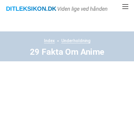
DITLEKSIKON
.DK
Viden lige ved hånden
Index
Underholdning
29 Fakta Om Anime