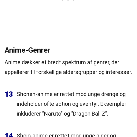
Anime-Genrer
Anime dækker et bredt spektrum af genrer, der
appellerer til forskellige aldersgrupper og interesser.
13
Shonen-anime er rettet mod unge drenge og
indeholder ofte action og eventyr. Eksempler
inkluderer "Naruto" og "Dragon Ball Z".
14
Shojo-anime er rettet mod unge piger og