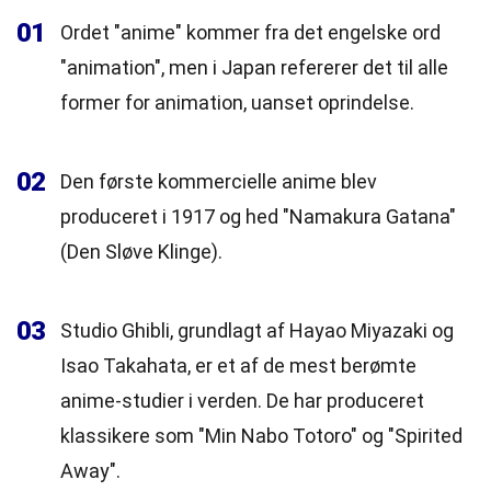
01
Ordet "anime" kommer fra det engelske ord
"animation", men i Japan refererer det til alle
former for animation, uanset oprindelse.
02
Den første kommercielle anime blev
produceret i 1917 og hed "Namakura Gatana"
(Den Sløve Klinge).
03
Studio Ghibli, grundlagt af Hayao Miyazaki og
Isao Takahata, er et af de mest berømte
anime-studier i verden. De har produceret
klassikere som "Min Nabo Totoro" og "Spirited
Away".