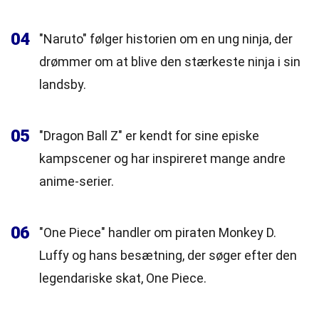
04
"Naruto" følger historien om en ung ninja, der
drømmer om at blive den stærkeste ninja i sin
landsby.
05
"Dragon Ball Z" er kendt for sine episke
kampscener og har inspireret mange andre
anime-serier.
06
"One Piece" handler om piraten Monkey D.
Luffy og hans besætning, der søger efter den
legendariske skat, One Piece.