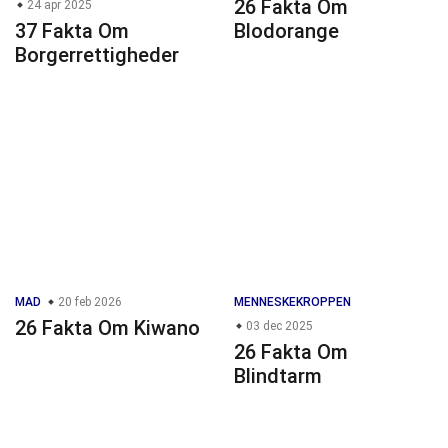
26 Fakta Om
24 apr 2025
37 Fakta Om
Blodorange
Borgerrettigheder
MAD
20 feb 2026
MENNESKEKROPPEN
26 Fakta Om Kiwano
03 dec 2025
26 Fakta Om
Blindtarm