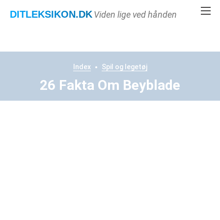
DITLEKSIKON
.DK
Viden lige ved hånden
Index
Spil og legetøj
26 Fakta Om Beyblade