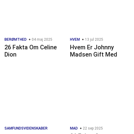
BERØMTHED
04 maj 2025
HVEM
13 jul 2025
26 Fakta Om Celine
Hvem Er Johnny
Dion
Madsen Gift Med
SAMFUNDSVIDENSKABER
MAD
22 sep 2025