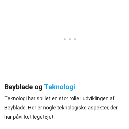
Beyblade og
Teknologi
Teknologi har spillet en stor rolle i udviklingen af
Beyblade. Her er nogle teknologiske aspekter, der
har påvirket legetøjet.