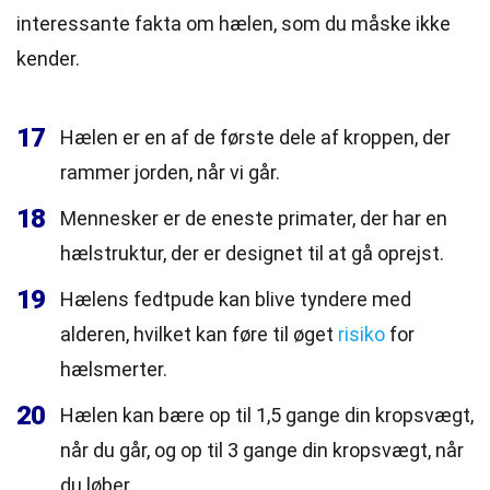
interessante fakta om hælen, som du måske ikke
kender.
17
Hælen er en af de første dele af kroppen, der
rammer jorden, når vi går.
18
Mennesker er de eneste primater, der har en
hælstruktur, der er designet til at gå oprejst.
19
Hælens fedtpude kan blive tyndere med
alderen, hvilket kan føre til øget
risiko
for
hælsmerter.
20
Hælen kan bære op til 1,5 gange din kropsvægt,
når du går, og op til 3 gange din kropsvægt, når
du løber.