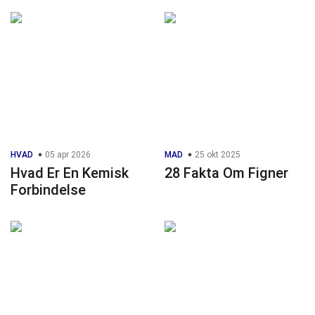
HVAD
05 apr 2026
MAD
25 okt 2025
Hvad Er En Kemisk
28 Fakta Om Figner
Forbindelse