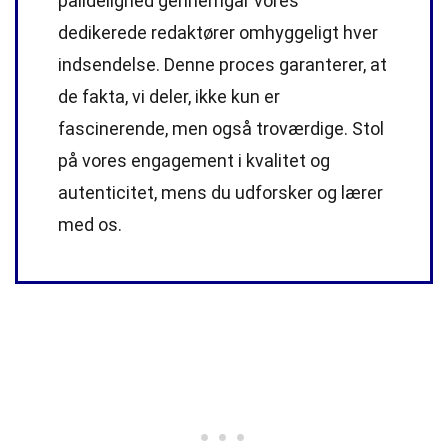
pålidelighed gennemgår vores
dedikerede
redaktører
omhyggeligt hver
indsendelse. Denne proces garanterer, at
de fakta, vi deler, ikke kun er
fascinerende, men også troværdige. Stol
på vores engagement i kvalitet og
autenticitet, mens du udforsker og lærer
med os.