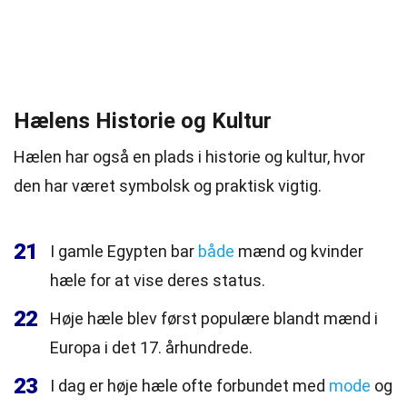
Hælens Historie og Kultur
Hælen har også en plads i historie og kultur, hvor
den har været symbolsk og praktisk vigtig.
21
I gamle Egypten bar
både
mænd og kvinder
hæle for at vise deres status.
22
Høje hæle blev først populære blandt mænd i
Europa i det 17. århundrede.
23
I dag er høje hæle ofte forbundet med
mode
og