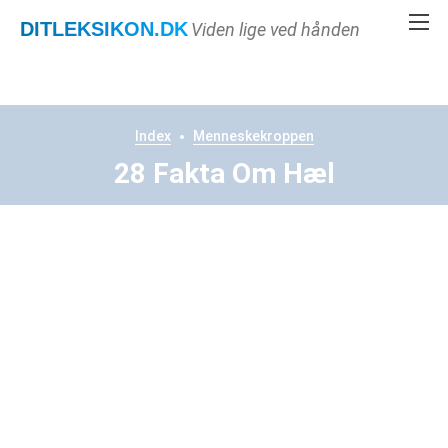
DITLEKSIKON
.DK
Viden lige ved hånden
Index
Menneskekroppen
28 Fakta Om Hæl