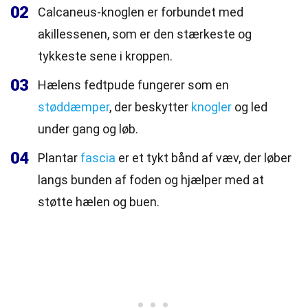
02
Calcaneus-knoglen er forbundet med
akillessenen, som er den stærkeste og
tykkeste sene i kroppen.
03
Hælens fedtpude fungerer som en
støddæmper
, der beskytter
knogler
og led
under gang og løb.
04
Plantar
fascia
er et tykt bånd af væv, der løber
langs bunden af foden og hjælper med at
støtte hælen og buen.