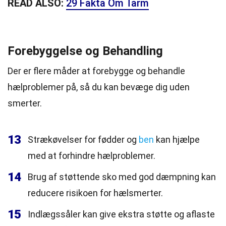
READ ALSO:
29 Fakta Om Tarm
Forebyggelse og Behandling
Der er flere måder at forebygge og behandle
hælproblemer på, så du kan bevæge dig uden
smerter.
13
Strækøvelser for fødder og
ben
kan hjælpe
med at forhindre hælproblemer.
14
Brug af støttende sko med god dæmpning kan
reducere risikoen for hælsmerter.
15
Indlægssåler kan give ekstra støtte og aflaste