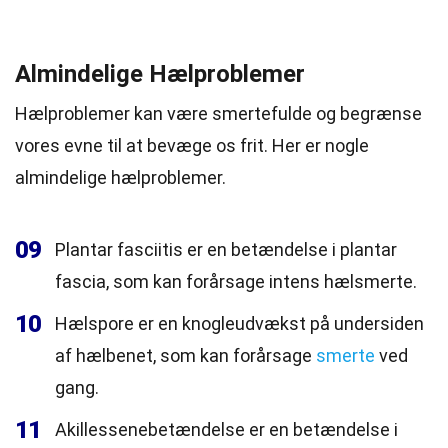
Almindelige Hælproblemer
Hælproblemer kan være smertefulde og begrænse
vores evne til at bevæge os frit. Her er nogle
almindelige hælproblemer.
09
Plantar fasciitis er en betændelse i plantar
fascia, som kan forårsage intens hælsmerte.
10
Hælspore er en knogleudvækst på undersiden
af hælbenet, som kan forårsage
smerte
ved
gang.
11
Akillessenebetændelse er en betændelse i