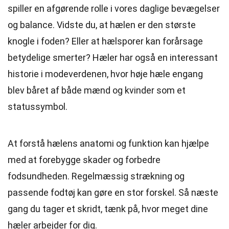
spiller en afgørende rolle i vores daglige bevægelser
og balance. Vidste du, at hælen er den største
knogle i foden? Eller at hælsporer kan forårsage
betydelige smerter? Hæler har også en interessant
historie i modeverdenen, hvor høje hæle engang
blev båret af både mænd og kvinder som et
statussymbol.
At forstå hælens anatomi og funktion kan hjælpe
med at forebygge skader og forbedre
fodsundheden. Regelmæssig strækning og
passende fodtøj kan gøre en stor forskel. Så næste
gang du tager et skridt, tænk på, hvor meget dine
hæler arbejder for dig.