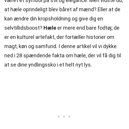
været et symbol på stil og elegance. Men vidste du,
at hæle oprindeligt blev båret af mænd? Eller at de
kan ændre din kropsholdning og give dig en
selvtillidsboost?
Hæle
er mere end bare fodtøj; de
er en kulturel artefakt, der fortæller historier om
magt, køn og samfund. I denne artikel vil vi dykke
ned i 28 spændende fakta om hæle, der vil få dig til
at se dine yndlingssko i et helt nyt lys.