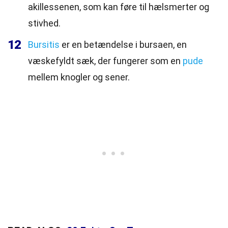
akillessenen, som kan føre til hælsmerter og
stivhed.
12
Bursitis
er en betændelse i bursaen, en
væskefyldt sæk, der fungerer som en
pude
mellem knogler og sener.