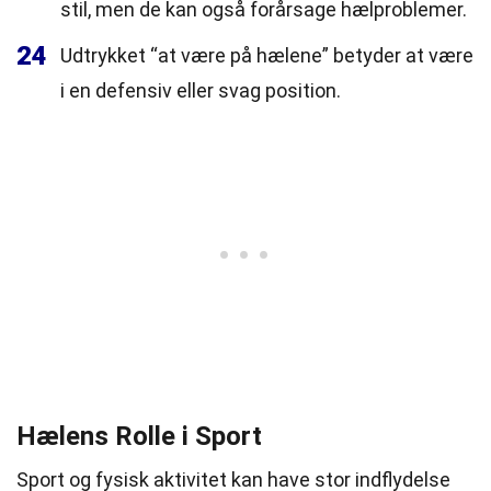
stil, men de kan også forårsage hælproblemer.
24
Udtrykket “at være på hælene” betyder at være
i en defensiv eller svag position.
Hælens Rolle i Sport
Sport og fysisk aktivitet kan have stor indflydelse