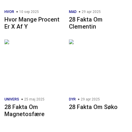
HVOR
10 sep 2025
MAD
29 apr 2025
Hvor Mange Procent
28 Fakta Om
Er X Af Y
Clementin
UNIVERS
25 maj 2025
DYR
29 apr 2025
28 Fakta Om
28 Fakta Om Søko
Magnetosfære